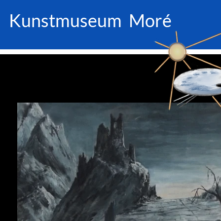
Kunstmuseum Moré