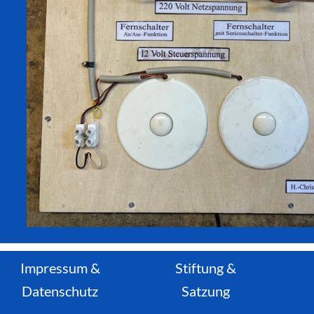
Impressum
&
Stiftung &
Datenschutz
Satzung