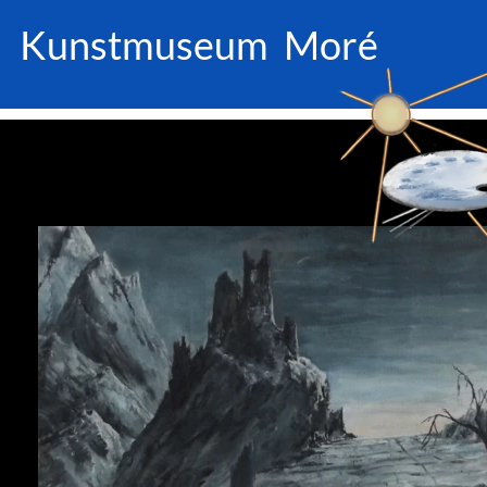
Kunstmuseum Moré