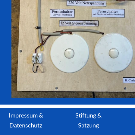
Impressum
&
Stiftung &
Datenschutz
Satzung