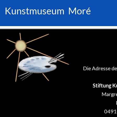
Kunstmuseum Moré
Die Adresse de
Stiftung 
Margre
0491