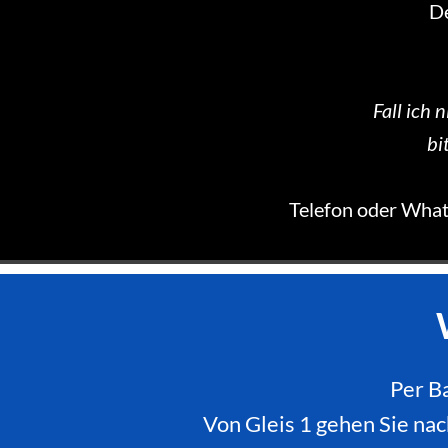
D
Fall ich 
bi
Telefon oder Wh
Per B
Von Gleis 1 gehen Sie na